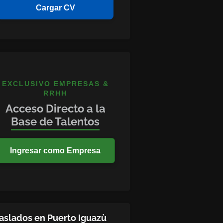
Cargar CV
EXCLUSIVO EMPRESAS &
RRHH
Acceso Directo a la
Base de Talentos
Ingresar como Empresa
aslados en Puerto Iguazù