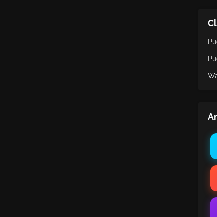
Cl
Pu
Pu
Wa
An