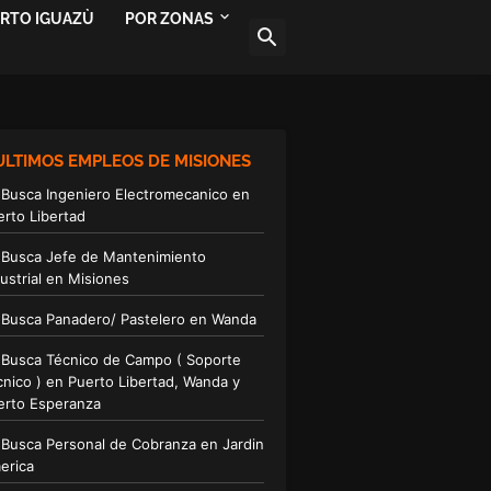
ERTO IGUAZÙ
POR ZONAS
ULTIMOS EMPLEOS DE MISIONES
 Busca Ingeniero Electromecanico en
erto Libertad
 Busca Jefe de Mantenimiento
ustrial en Misiones
 Busca Panadero/ Pastelero en Wanda
 Busca Técnico de Campo ( Soporte
cnico ) en Puerto Libertad, Wanda y
erto Esperanza
 Busca Personal de Cobranza en Jardin
erica