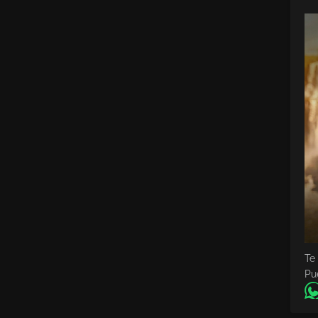
Te
Pu