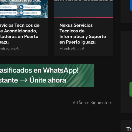
rvicios Tecnicos de
Nexus Servicios
re Acondicionado,
Tecnicos de
laderas en Puerto
Informatica y Soporte
uazu
en Puerto Iguazu
ch 27, 2026
March 26, 2026
ArtÃ­culo Siguiente
Tr