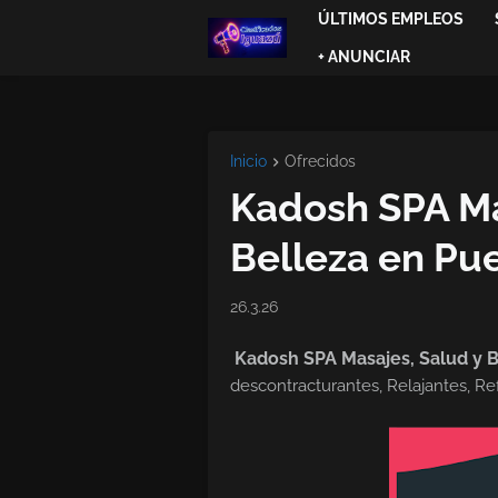
ÚLTIMOS EMPLEOS
+ ANUNCIAR
Inicio
Ofrecidos
Kadosh SPA Ma
Belleza en Pu
26.3.26
Kadosh SPA Masajes, Salud y B
descontracturantes, Relajantes, Refl