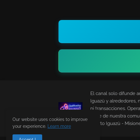
El canal solo difunde a
Iguazù y alrededores, 
ni transacciones. Opera
parte de nuestra comu
Our website uses cookies to improve
Puerto Iguazù - Mision
your experience.
Learn more
Accept !