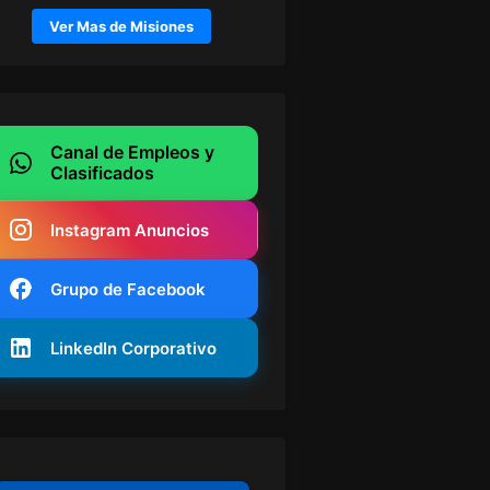
Ver Mas de Misiones
Canal de Empleos y
Clasificados
Instagram Anuncios
Grupo de Facebook
LinkedIn Corporativo