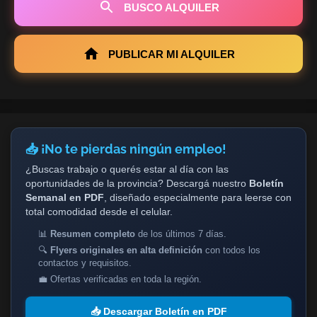
BUSCO ALQUILER
PUBLICAR MI ALQUILER
📥 ¡No te pierdas ningún empleo!
¿Buscas trabajo o querés estar al día con las
oportunidades de la provincia? Descargá nuestro
Boletín
Semanal en PDF
, diseñado especialmente para leerse con
total comodidad desde el celular.
📊
Resumen completo
de los últimos 7 días.
🔍
Flyers originales en alta definición
con todos los
contactos y requisitos.
💼 Ofertas verificadas en toda la región.
📥 Descargar Boletín en PDF