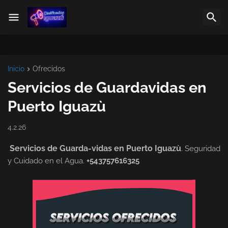
Inicio
Ofrecidos
Servicios de Guardavidas en
Puerto Iguazù
4.2.26
Servicios de Guarda-vidas en Puerto Iguazù
. Seguridad
y Cuidado en el Agua.
+543757616325