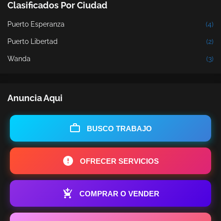
Clasificados Por Ciudad
Puerto Esperanza
(4)
Puerto Libertad
(2)
Wanda
(3)
Anuncia Aqui
BUSCO TRABAJO
OFRECER SERVICIOS
COMPRAR O VENDER