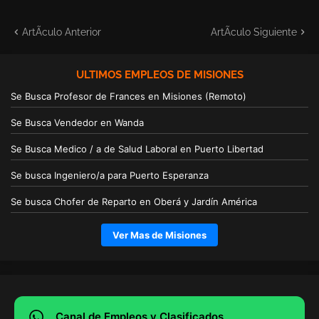
ArtÃ­culo Anterior
ArtÃ­culo Siguiente
ULTIMOS EMPLEOS DE MISIONES
Se Busca Profesor de Frances en Misiones (Remoto)
Se Busca Vendedor en Wanda
Se Busca Medico / a de Salud Laboral en Puerto Libertad
Se busca Ingeniero/a para Puerto Esperanza
Se busca Chofer de Reparto en Oberá y Jardín América
Ver Mas de Misiones
Canal de Empleos y Clasificados