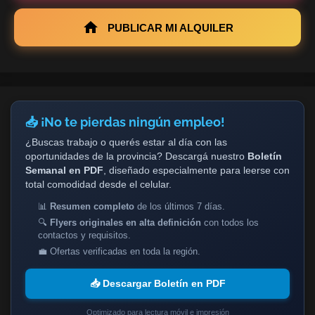
PUBLICAR MI ALQUILER
📥 ¡No te pierdas ningún empleo!
¿Buscas trabajo o querés estar al día con las
oportunidades de la provincia? Descargá nuestro
Boletín
Semanal en PDF
, diseñado especialmente para leerse con
total comodidad desde el celular.
📊
Resumen completo
de los últimos 7 días.
🔍
Flyers originales en alta definición
con todos los
contactos y requisitos.
💼 Ofertas verificadas en toda la región.
📥 Descargar Boletín en PDF
Optimizado para lectura móvil e impresión