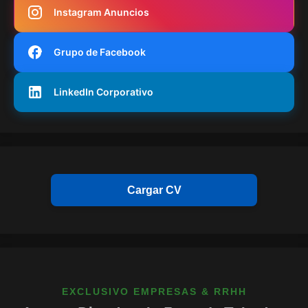
Instagram Anuncios
Grupo de Facebook
LinkedIn Corporativo
Cargar CV
EXCLUSIVO EMPRESAS & RRHH