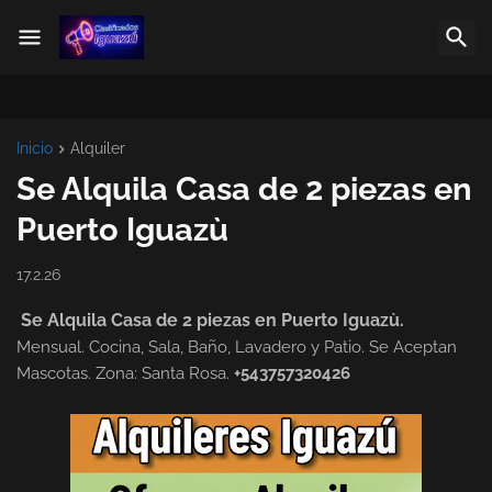
Inicio
Alquiler
Se Alquila Casa de 2 piezas en
Puerto Iguazù
17.2.26
Se Alquila Casa de 2 piezas en Puerto Iguazù.
Mensual. Cocina, Sala, Baño, Lavadero y Patio. Se Aceptan
Mascotas. Zona: Santa Rosa.
+543757320426