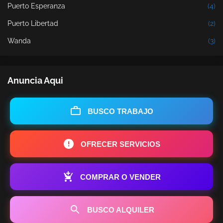
Puerto Esperanza
(4)
Puerto Libertad
(2)
Wanda
(3)
Anuncia Aqui
BUSCO TRABAJO
OFRECER SERVICIOS
COMPRAR O VENDER
BUSCO ALQUILER