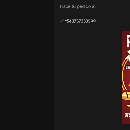
Hace tu pedido al
✅
+543757333900