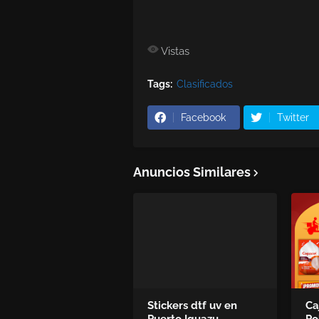
Vistas
Tags:
Clasificados
Facebook
Twitter
Anuncios Similares
Stickers dtf uv en
Ca