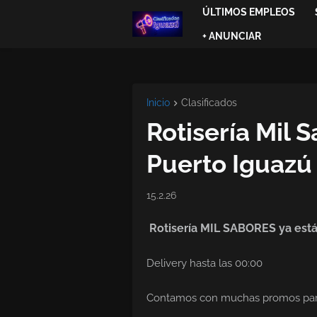
ÚLTIMOS EMPLEOS
+ ANUNCIAR
Inicio
Clasificados
Rotisería Mil 
Puerto Iguazú
15.2.26
Rotisería MIL SABORES ya está
Delivery hasta las 00:00
Contamos con muchas promos pa