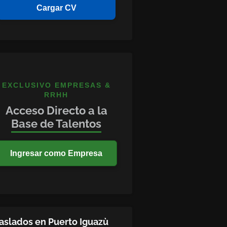
Cargar CV
EXCLUSIVO EMPRESAS &
RRHH
Acceso Directo a la
Base de Talentos
Ingresar como Empresa
aslados en Puerto Iguazù