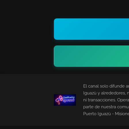
El canal solo difunde a
Iguazù y alrededores, 
ni transacciones. Opera
parte de nuestra comu
Puerto Iguazù - Mision