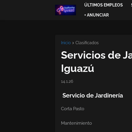
ÚLTIMOS EMPLEOS
+ ANUNCIAR
Inicio
Clasificados
Servicios de J
Iguazú
14.1.26
Servicio de Jardinería
Corta Pasto
Mantenimiento