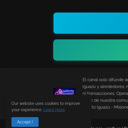
El canal solo difunde a
Iguazù y alrededores, 
ni transacciones. Opera
parte de nuestra comu
Our website uses cookies to improve
Puerto Iguazù - Mision
your experience.
Learn more
Accept !