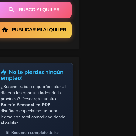
BUSCO ALQUILER
PUBLICAR MI ALQUILER
📥 ¡No te pierdas ningún
empleo!
¿Buscas trabajo o querés estar al
día con las oportunidades de la
provincia? Descargá nuestro
Boletín Semanal en PDF
,
diseñado especialmente para
leerse con total comodidad desde
el celular.
📊
Resumen completo
de los