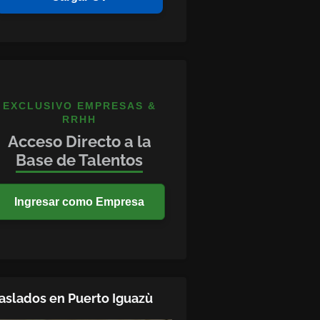
EXCLUSIVO EMPRESAS &
RRHH
Acceso Directo a la
Base de Talentos
Ingresar como Empresa
aslados en Puerto Iguazù