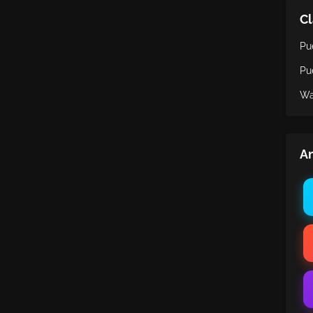
Cl
Pu
Pu
Wa
An