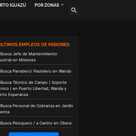
ERTO IGUAZÙ
POR ZONAS
ULTIMOS EMPLEOS DE MISIONES
 Busca Jefe de Mantenimiento
ustrial en Misiones
 Busca Panadero/ Pastelero en Wanda
 Busca Técnico de Campo ( Soporte
cnico ) en Puerto Libertad, Wanda y
erto Esperanza
 Busca Personal de Cobranza en Jardin
erica
 Busca Peluquero / a Canino en Obera