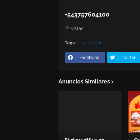
+543757604100
Vistas
Tags:
Clasificados
Facebook
Twitter
Anuncios Similares