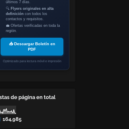
últimos 7 días.
🔍
Flyers originales en alta
definición
con todos los
contactos y requisitos.
💼 Ofertas verificadas en toda la
región.
📥 Descargar Boletín en
PDF
Optimizado para lectura móvil e impresión
stas de página en total
164,985