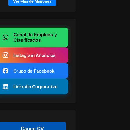
Ver Mas de Misiones
Canal de Empleos y
Clasificados
Instagram Anuncios
Grupo de Facebook
LinkedIn Corporativo
Cargar CV