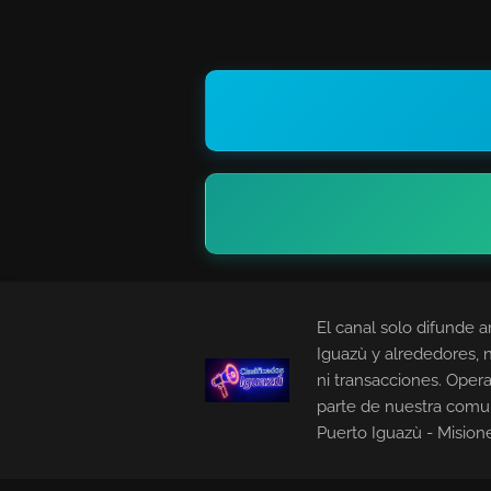
El canal solo difunde a
Iguazù y alrededores, 
ni transacciones. Opera
parte de nuestra comu
Puerto Iguazù - Mision