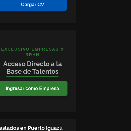
Cargar CV
EXCLUSIVO EMPRESAS &
RRHH
Acceso Directo a la
Base de Talentos
Ingresar como Empresa
aslados en Puerto Iguazù