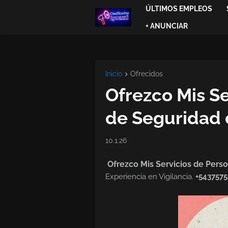
ÚLTIMOS EMPLEOS
+ ANUNCIAR
Inicio
Ofrecidos
Ofrezco Mis Se
de Seguridad 
10.1.26
Ofrezco Mis Servicios de Pers
Experiencia en Vigilancia.
+543757