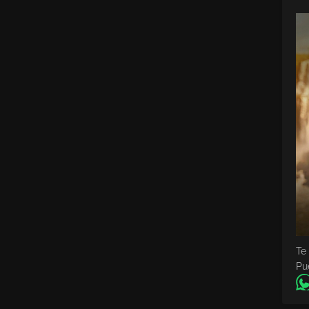
Te
Pu