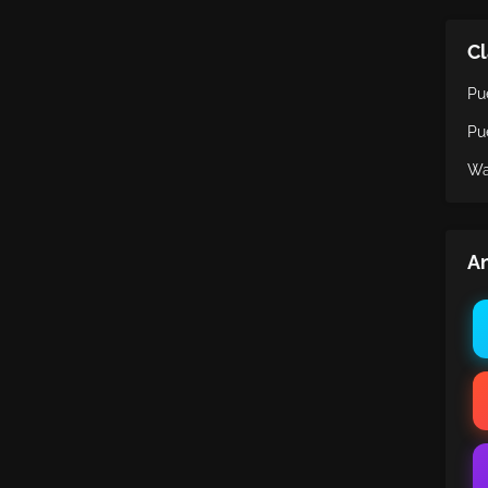
Cl
Pu
Pu
Wa
An