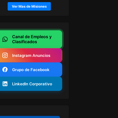
Ver Mas de Misiones
Canal de Empleos y
Clasificados
Instagram Anuncios
Grupo de Facebook
LinkedIn Corporativo