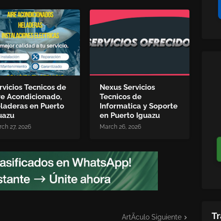
rvicios Tecnicos de
Nexus Servicios
re Acondicionado,
Tecnicos de
laderas en Puerto
Informatica y Soporte
uazu
en Puerto Iguazu
ch 27, 2026
March 26, 2026
Tr
ArtÃ­culo Siguiente