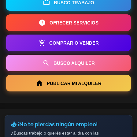
BUSCO TRABAJO
OFRECER SERVICIOS
COMPRAR O VENDER
BUSCO ALQUILER
PUBLICAR MI ALQUILER
📥 ¡No te pierdas ningún empleo!
¿Buscas trabajo o querés estar al día con las