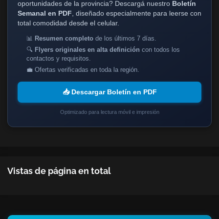
oportunidades de la provincia? Descargá nuestro
Boletín
Semanal en PDF
, diseñado especialmente para leerse con
total comodidad desde el celular.
📊
Resumen completo
de los últimos 7 días.
🔍
Flyers originales en alta definición
con todos los
contactos y requisitos.
💼 Ofertas verificadas en toda la región.
📥 Descargar Boletín en PDF
Optimizado para lectura móvil e impresión
Vistas de página en total