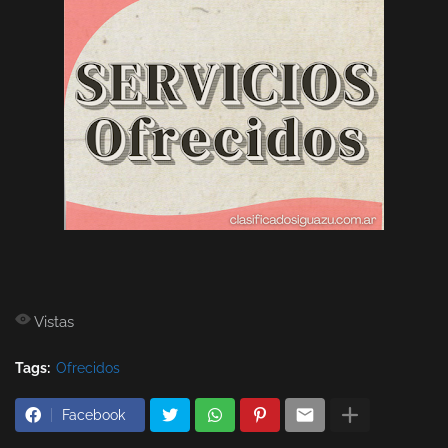
Vistas
Tags:
Ofrecidos
Facebook