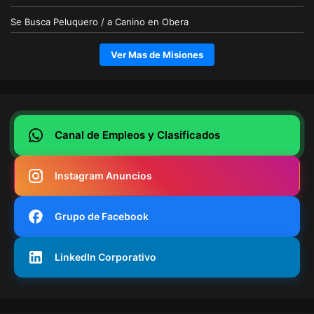
Se Busca Peluquero / a Canino en Obera
Ver Mas de Misiones
Canal de Empleos y Clasificados
Instagram Anuncios
Grupo de Facebook
LinkedIn Corporativo