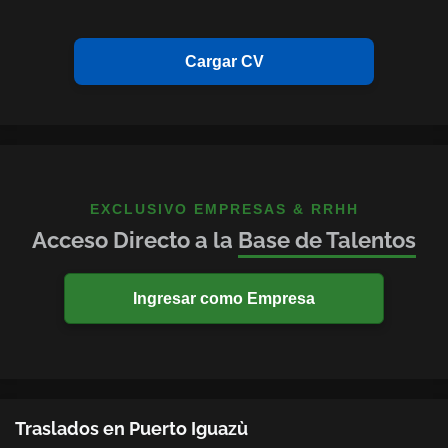
Cargar CV
EXCLUSIVO EMPRESAS & RRHH
Acceso Directo a la
Base de Talentos
Ingresar como Empresa
Traslados en Puerto Iguazù