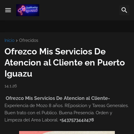
Inicio
Ofrecidos
Ofrezco Mis Servicios De
Atencion al Cliente en Puerto
Iguazu
14.1.26
Ofrezco Mis Servicios De Atencion al Cliente-
Experiencia de Mozo 8 años. REposicion y Tareas Generales.
Buen trato con el Publico. Buena Presencia. Orden y
Limpeza del Area Laboral.
+5437573442478