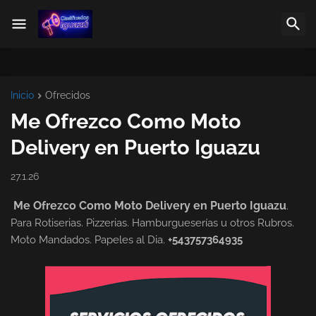
Inicio
Ofrecidos
Me Ofrezco Como Moto
Delivery en Puerto Iguazu
27.1.26
Me Ofrezco Como Moto Delivery en Puerto Iguazu
.
Para Rotiserias. Pizzerias. Hamburgueserías u otros Rubros.
Moto Mandados. Papeles al Dia.
+543757364935