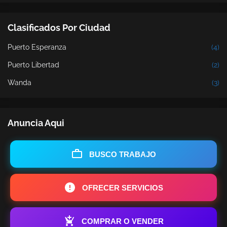
Clasificados Por Ciudad
Puerto Esperanza
(4)
Puerto Libertad
(2)
Wanda
(3)
Anuncia Aqui
BUSCO TRABAJO
OFRECER SERVICIOS
COMPRAR O VENDER