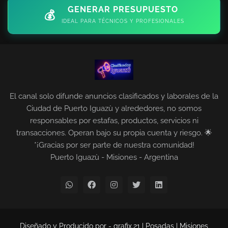
GENERAR PRESUPUESTO
💰
IDEAL PARA TÉCNICOS Y PROFESIONALES
El canal solo difunde anuncios clasificados y laborales de la
Ciudad de Puerto Iguazù y alrededores, no somos
responsables por estafas, productos, servicios ni
transacciones. Operan bajo su propia cuenta y riesgo. 🌟
*¡Gracias por ser parte de nuestra comunidad!
Puerto Iguazù - Misiones - Argentina
Diseñado y Producido por -
grafix.21 | Posadas | Misiones