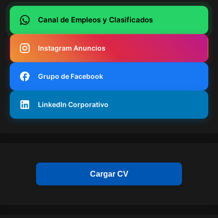
Canal de Empleos y Clasificados
Instagram Anuncios
Grupo de Facebook
LinkedIn Corporativo
Cargar CV