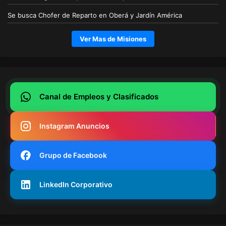
Se busca Chofer de Reparto en Oberá y Jardín América
Ver Mas de Misiones
Canal de Empleos y Clasificados
Instagram Anuncios
Grupo de Facebook
LinkedIn Corporativo