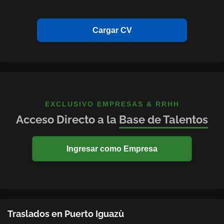
Cargar CV
EXCLUSIVO EMPRESAS & RRHH
Acceso Directo a la
Base de Talentos
Ingresar como Empresa
Traslados en Puerto Iguazù