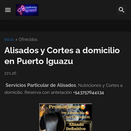
Inicio
Ofrecidos
Alisados y Cortes a domicilio
en Puerto Iguazu
27.1.26
Servicios Particular de Alisados
, Nutriciones y Cortes a
domicilio. Reserva con antelaciòn
+543757644134