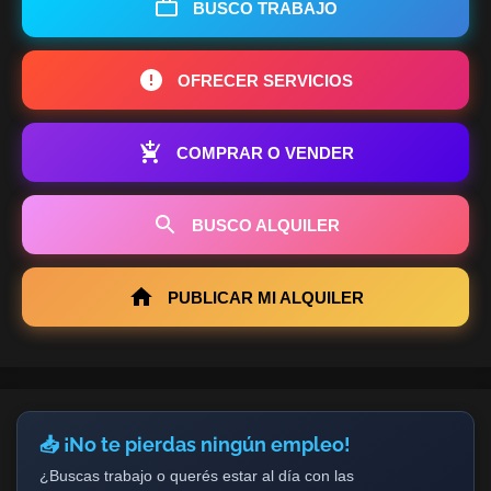
BUSCO TRABAJO
OFRECER SERVICIOS
COMPRAR O VENDER
BUSCO ALQUILER
PUBLICAR MI ALQUILER
📥 ¡No te pierdas ningún empleo!
¿Buscas trabajo o querés estar al día con las