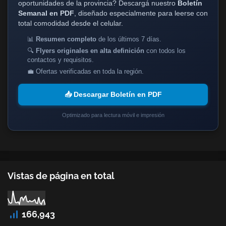
oportunidades de la provincia? Descargá nuestro
Boletín
Semanal en PDF
, diseñado especialmente para leerse con
total comodidad desde el celular.
📊
Resumen completo
de los últimos 7 días.
🔍
Flyers originales en alta definición
con todos los
contactos y requisitos.
💼 Ofertas verificadas en toda la región.
📥 Descargar Boletín en PDF
Optimizado para lectura móvil e impresión
Vistas de página en total
166,943