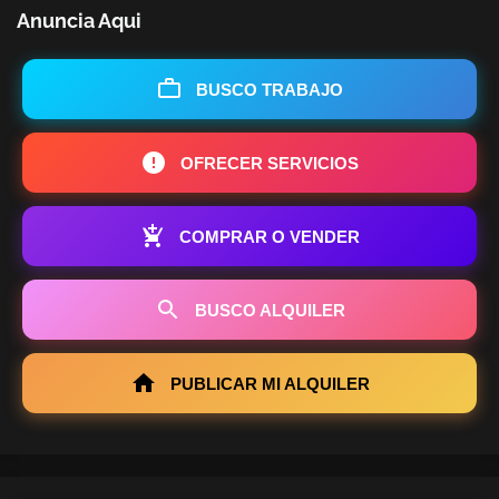
Anuncia Aqui
BUSCO TRABAJO
OFRECER SERVICIOS
COMPRAR O VENDER
BUSCO ALQUILER
PUBLICAR MI ALQUILER