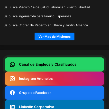
Se Busca Medico / a de Salud Laboral en Puerto Libertad
Se busca Ingeniero/a para Puerto Esperanza
Se busca Chofer de Reparto en Oberá y Jardín América
Ver Mas de Misiones
Canal de Empleos y Clasificados
Instagram Anuncios
Grupo de Facebook
LinkedIn Corporativo