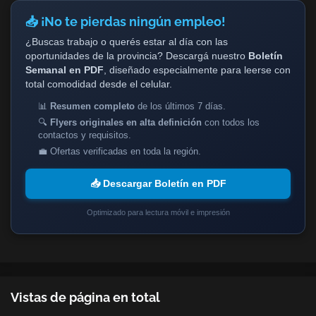
📥 ¡No te pierdas ningún empleo!
¿Buscas trabajo o querés estar al día con las
oportunidades de la provincia? Descargá nuestro
Boletín
Semanal en PDF
, diseñado especialmente para leerse con
total comodidad desde el celular.
📊
Resumen completo
de los últimos 7 días.
🔍
Flyers originales en alta definición
con todos los
contactos y requisitos.
💼 Ofertas verificadas en toda la región.
📥 Descargar Boletín en PDF
Optimizado para lectura móvil e impresión
Vistas de página en total